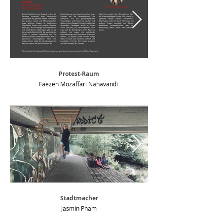
Protest-Raum
Faezeh Mozaffari Nahavandi
Stadtmacher
Jasmin Pham