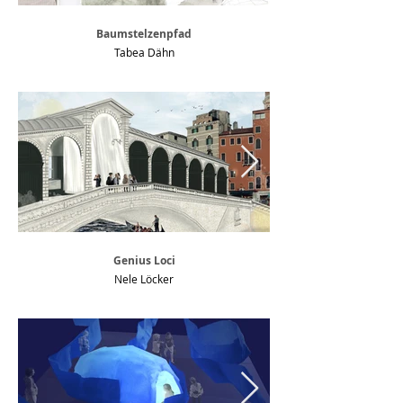
Baumstelzenpfad
Tabea Dähn
Genius Loci
Nele Löcker